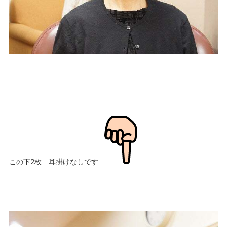
この下2枚 耳掛けなしです