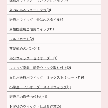
医療用ウィッグ ワンレングスボブ(4)
丸みのあるショートグラ(9)
医療用ウィッグ 外はねスタイル(4)
男性医療用全頭用ウイッグ(1)
ウルフカット(2)
前髪薄めのバング(1)
部分ウィッグ セミオーダー(1)
ウィッグ卒業 部分ウィッグ取り付け(2)
女性用医療用ウィッグ ミックス毛 ショート(19)
小学生・フルオーダーメイドウィッグ(1)
医療用の帽子の代わり(1)
お客様のウィッグ・仕込み作業(5)