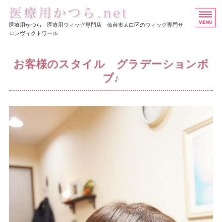
医療用ウイッグ・かつら専
医療用かつら 医療用ウィッグ専門店 仙台市太白区のウィッグ専門サ
ロンヴィクトワール
ホーム
お客様のスタイル グラデーションボ
ヘアスタイル集
ブ♪
医療用かつらの価格
店舗概要
お問い合わせ