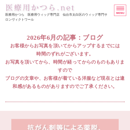
医療用ウイッグ・かつら専
医療用かつら 医療用ウィッグ専門店 仙台市太白区のウィッグ専門サ
ロンヴィクトワール
ホーム
2026年6月の記事：ブログ
ヘアスタイル集
お客様からお写真を頂いてからアップするまでには
時間のずれがございます。
医療用かつらの価格
お写真を頂いてから、時間が経ってからのものもありま
店舗概要
すので
ブログの文章や、お客様が着ている洋服など現在とは違
お問い合わせ
和感があるものがありますのでご了承ください。