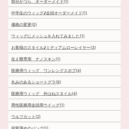
部分かつら オーダーメイド(1)
中学生のウィッグ♪全頭オーダーメイド(1)
価格の変更(0)
ウィッグにメッシュを入れてみました(1)
お客様のスタイル♪ミディアムローレイヤー(3)
生え際専用 ナノスキン(1)
医療用ウィッグ ワンレングスボブ(4)
丸みのあるショートグラ(9)
医療用ウィッグ 外はねスタイル(4)
男性医療用全頭用ウイッグ(1)
ウルフカット(2)
前髪薄めのバング(1)