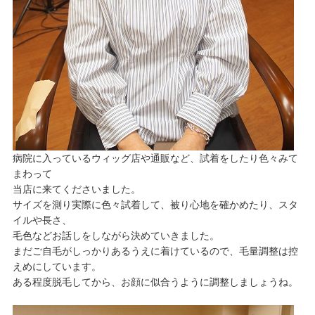
病院に入っているウィッグ店や通販など、試着をしたり色々みて
まわって
当店に来てくださいました。
サイズを測り実際に色々試着して、被り心地を確かめたり、スタ
イルや長さ、
毛色などお話しをしながら決めていきました。
まだご自毛がしっかりあるうえに着けているので、毛量調整は控
えめにしています。
ある程度脱毛してから、お顔に似合うように調整しましょうね。