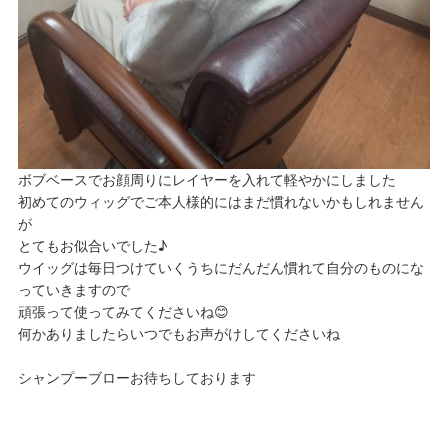
ボブベースでお顔周りにレイヤーを入れて軽やかにしました
初めてのウィッグでご本人様的にはまだ慣れないかもしれません
が
とてもお似合いでした♪
ウイッグは毎日つけていくうちにだんだん慣れて自分のものにな
っていきますので
頑張って使ってみてくださいね😊
何かありましたらいつでもお声がけしてくださいね
シャンプーブローお待ちしております