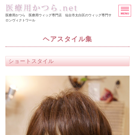
医療用ウイッグ・かつら専
医療用かつら 医療用ウィッグ専門店 仙台市太白区のウィッグ専門サ
ロンヴィクトワール
ホーム
ヘアスタイル集
ヘアスタイル集
医療用かつらの価格
ショートスタイル
店舗概要
お問い合わせ