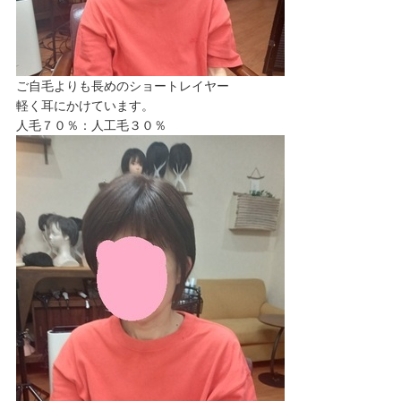
ご自毛よりも長めのショートレイヤー
軽く耳にかけています。
人毛７０％：人工毛３０％