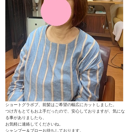
ショートグラボブ、前髪はご希望の幅広にカットしました。
つけ方もとてもお上手だったので、安心しておりますが、気にな
る事がありましたら、
お気軽に連絡してくださいね。
シャンプー＆ブローお待ちしております。