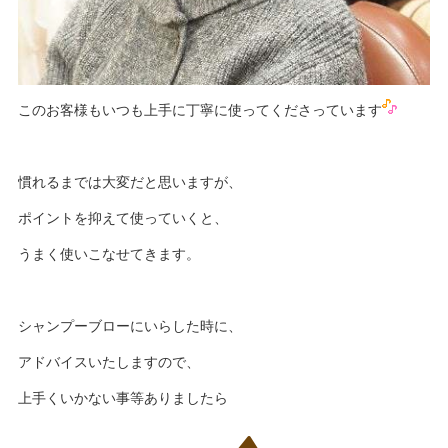
このお客様もいつも上手に丁寧に使ってくださっています
慣れるまでは大変だと思いますが、
ポイントを抑えて使っていくと、
うまく使いこなせてきます。
シャンプーブローにいらした時に、
アドバイスいたしますので、
上手くいかない事等ありましたら