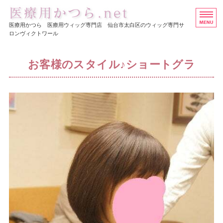
医療用ウイッグ・かつら専
医療用かつら 医療用ウィッグ専門店 仙台市太白区のウィッグ専門サ
ロンヴィクトワール
ホーム
お客様のスタイル♪ショートグラ
ヘアスタイル集
医療用かつらの価格
店舗概要
お問い合わせ