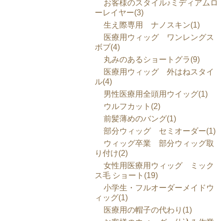
お客様のスタイル♪ミディアムロ
ーレイヤー(3)
生え際専用 ナノスキン(1)
医療用ウィッグ ワンレングス
ボブ(4)
丸みのあるショートグラ(9)
医療用ウィッグ 外はねスタイ
ル(4)
男性医療用全頭用ウイッグ(1)
ウルフカット(2)
前髪薄めのバング(1)
部分ウィッグ セミオーダー(1)
ウィッグ卒業 部分ウィッグ取
り付け(2)
女性用医療用ウィッグ ミック
ス毛 ショート(19)
小学生・フルオーダーメイドウ
ィッグ(1)
医療用の帽子の代わり(1)