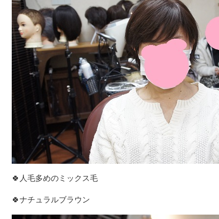
🍀人毛多めのミックス毛
🍀ナチュラルブラウン