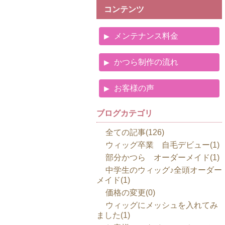
コンテンツ
メンテナンス料金
かつら制作の流れ
お客様の声
ブログカテゴリ
全ての記事(126)
ウィッグ卒業 自毛デビュー(1)
部分かつら オーダーメイド(1)
中学生のウィッグ♪全頭オーダー
メイド(1)
価格の変更(0)
ウィッグにメッシュを入れてみ
ました(1)