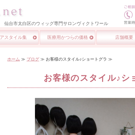
医療用ウイッグ・かつら専門店｜医療用かつら.net｜仙台市太
 仙台市太白区のウィッグ専門サロンヴィクトワール
アスタイル集
医療用かつらの価格
店舗概要
ホーム
≫
ブログ
≫ お客様のスタイル♪ショートグラ ≫
お客様のスタイル♪シ