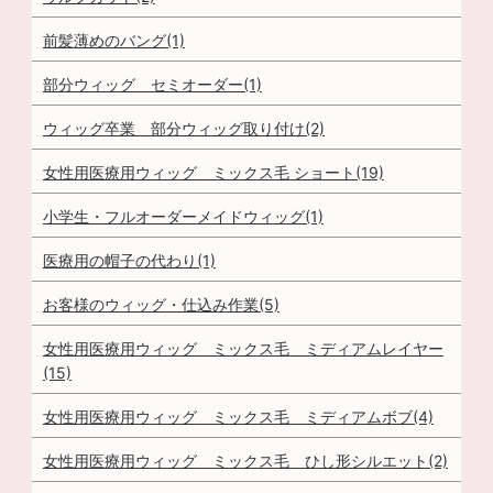
前髪薄めのバング(1)
部分ウィッグ セミオーダー(1)
ウィッグ卒業 部分ウィッグ取り付け(2)
女性用医療用ウィッグ ミックス毛 ショート(19)
小学生・フルオーダーメイドウィッグ(1)
医療用の帽子の代わり(1)
お客様のウィッグ・仕込み作業(5)
女性用医療用ウィッグ ミックス毛 ミディアムレイヤー
(15)
女性用医療用ウィッグ ミックス毛 ミディアムボブ(4)
女性用医療用ウィッグ ミックス毛 ひし形シルエット(2)