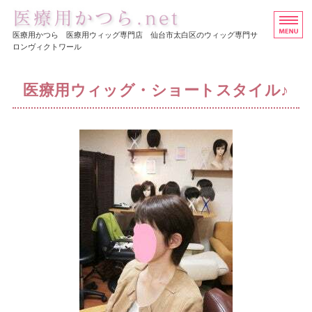
医療用ウイッグ・かつら専
医療用かつら 医療用ウィッグ専門店 仙台市太白区のウィッグ専門サ
ロンヴィクトワール
ホーム
医療用ウィッグ・ショートスタイル♪
ヘアスタイル集
医療用かつらの価格
店舗概要
お問い合わせ