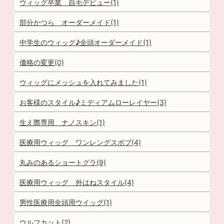
ウィッグ卒業 自毛デビュー(1)
部分かつら オーダーメイド(1)
中学生のウィッグ♪全頭オーダーメイド(1)
価格の変更(0)
ウィッグにメッシュを入れてみました(1)
お客様のスタイル♪ミディアムローレイヤー(3)
生え際専用 ナノスキン(1)
医療用ウィッグ ワンレングスボブ(4)
丸みのあるショートグラ(9)
医療用ウィッグ 外はねスタイル(4)
男性医療用全頭用ウイッグ(1)
ウルフカット(2)