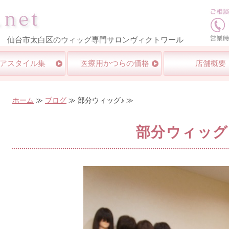
医療用ウイッグ・かつら専門店｜医療用かつら.net｜仙台市太
 仙台市太白区のウィッグ専門サロンヴィクトワール
アスタイル集
医療用かつらの価格
店舗概要
ホーム
≫
ブログ
≫ 部分ウィッグ♪ ≫
部分ウィッグ