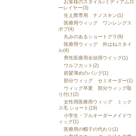
お客様のスタイル♪ミディアムロ
ーレイヤー(3)
生え際専用 ナノスキン(1)
医療用ウィッグ ワンレングス
ボブ(4)
丸みのあるショートグラ(9)
医療用ウィッグ 外はねスタイ
ル(4)
男性医療用全頭用ウイッグ(1)
ウルフカット(2)
前髪薄めのバング(1)
部分ウィッグ セミオーダー(1)
ウィッグ卒業 部分ウィッグ取
り付け(2)
女性用医療用ウィッグ ミック
ス毛 ショート(19)
小学生・フルオーダーメイドウ
ィッグ(1)
医療用の帽子の代わり(1)