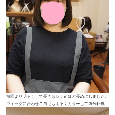
前回より明るくして長さも５ｃｍほど長めにしました。
ウィッグに合わせご自毛も明るくカラーして気分転換